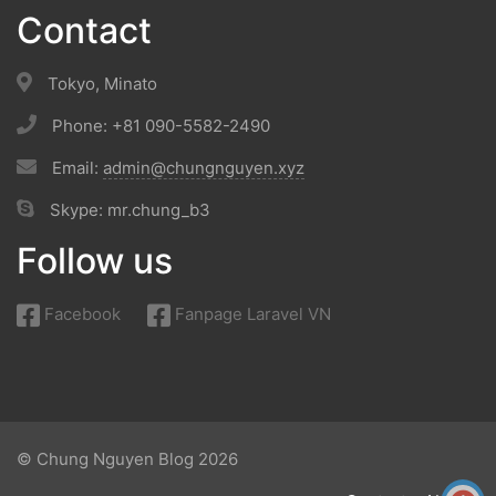
Contact
Tokyo, Minato
Phone: +81 090-5582-2490
Email:
admin@chungnguyen.xyz
Skype: mr.chung_b3
Follow us
Facebook
Fanpage Laravel VN
© Chung Nguyen Blog 2026