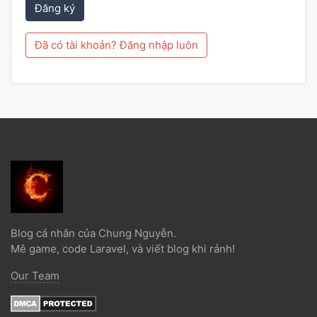
Đăng ký
Đã có tài khoản? Đăng nhập luôn
Blog cá nhân của Chung Nguyễn.
Mê game, code Laravel, và viết blog khi rảnh!
Our Team