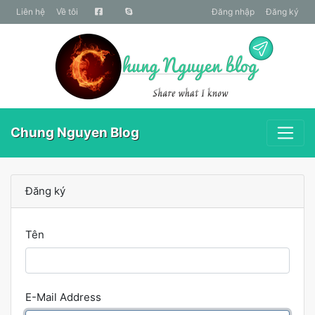
liên hệ
Về tôi
Đăng nhập
Đăng ký
Chung Nguyen Blog
Đăng ký
Tên
E-Mail Address