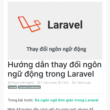
Hướng dẫn thay đổi ngôn
ngữ động trong Laravel
Phạm Viết Nghĩa
7 năm trước
7352
1 Bình luận
Laravel
Laravel Localization
Trong bài trước:
Đa ngôn ngữ đơn giản trong Laravel
Mình đã hướng dẫn cách viết đa ngôn ngữ, nhưng để