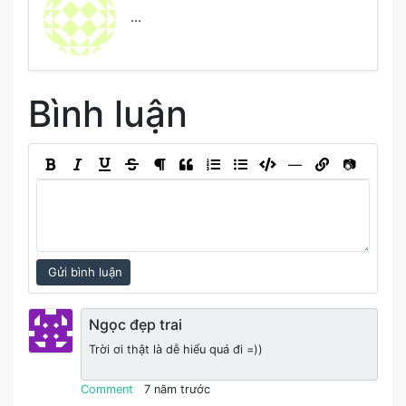
...
Bình luận
―
📷
Gửi bình luận
Ngọc đẹp trai
Trời ơi thật là dễ hiểu quá đi =))
Comment
7 năm trước