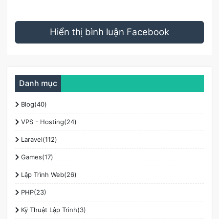
Hiển thị bình luận Facebook
Danh mục
Blog(40)
VPS - Hosting(24)
Laravel(112)
Games(17)
Lập Trình Web(26)
PHP(23)
Kỹ Thuật Lập Trình(3)