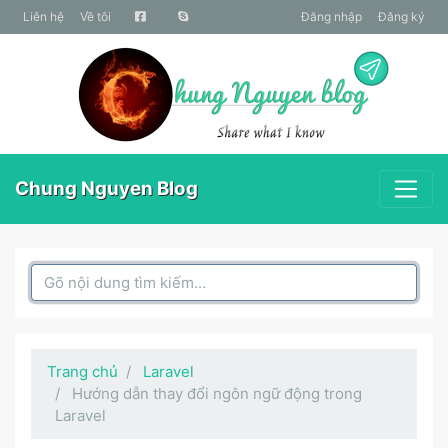
liên hệ
Về tôi
Đăng nhập
Đăng ký
Chung Nguyen Blog
Search Box
Trang chủ
Laravel
Hướng dẫn thay đổi ngôn ngữ động trong
Laravel