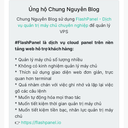
Ủng hộ Chung Nguyễn Blog
Chung Nguyễn Blog sử dụng
FlashPanel - Dịch
vụ quản trị máy chủ chuyên nghiệp
để quản lý
VPS
#FlashPanel là dịch vụ cloud panel trên nền
tảng web hỗ trợ khách hàng:
* Quản lý máy chủ số lượng nhiều
* Không có kinh nghiệm quản lý máy chủ
* Thích sử dụng giao diện web đơn giản, trực
quan hơn terminal
* Quá nhàm chán với việc ghi nhớ và lặp lại việc
gõ các câu lệnh
* Muốn tự động hóa mọi thao tác
* Muốn tiết kiệm thời gian quản trị máy chủ
* Muốn tiết kiệm tiền bạc, nhân lực quản trị máy
chủ
👉
https://flashpanel.io