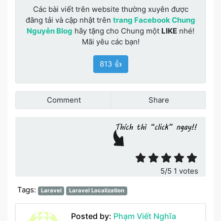
Các bài viết trên website thường xuyên được
đăng tải và cập nhật trên
trang Facebook Chung
Nguyễn Blog
hãy tặng cho Chung một
LIKE
nhé!
Mãi yêu các bạn!
813 👍
Comment
Share
Đánh giá bài viết
5
/5
1
votes
Tags:
Laravel
Laravel Localization
Posted by:
Phạm Viết Nghĩa