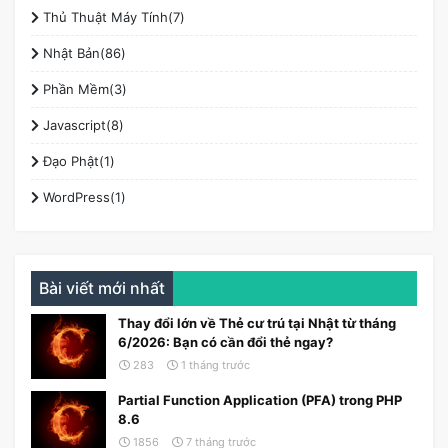
Thủ Thuật Máy Tính(7)
Nhật Bản(86)
Phần Mềm(3)
Javascript(8)
Đạo Phật(1)
WordPress(1)
Bài viết mới nhất
Thay đổi lớn về Thẻ cư trú tại Nhật từ tháng
6/2026: Bạn có cần đổi thẻ ngay?
283
1 tháng trước
Partial Function Application (PFA) trong PHP
8.6
1856
7 tháng trước