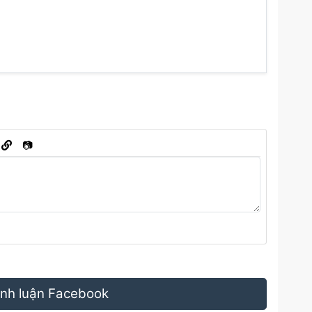
📷
bình luận Facebook