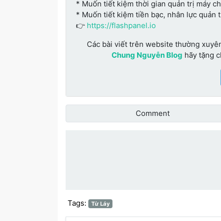
* Muốn tiết kiệm thời gian quản trị máy c
* Muốn tiết kiệm tiền bạc, nhân lực quản 
👉
https://flashpanel.io
Các bài viết trên website thường xuyê
Chung Nguyễn Blog
hãy tặng 
Comment
Đánh giá bài vi
Tags:
Từ Láy