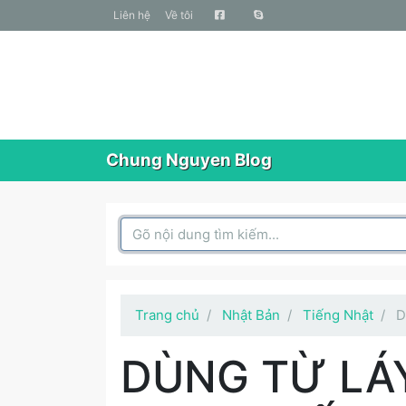
liên hệ
Về tôi
Chung Nguyen Blog
Search Box
Trang chủ
Nhật Bản
Tiếng Nhật
D
DÙNG TỪ LÁ