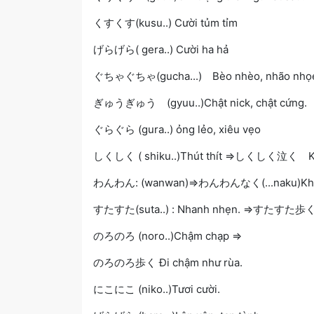
くすくす(kusu..) Cười tủm tỉm
げらげら( gera..) Cười ha hả
ぐちゃぐちゃ(gucha...) Bèo nhèo, nhão nhọ
ぎゅうぎゅう (gyuu..)Chật nick, chật cứng.
ぐらぐら (gura..) ỏng lẻo, xiêu vẹo
しくしく ( shiku..)Thút thít =>しくしく泣く Khó
わんわん: (wanwan)=>わんわんなく(...naku)Khóc
すたすた(suta..) : Nhanh nhẹn. =>すたすた歩く(.
のろのろ (noro..)Chậm chạp =>
のろのろ歩く Đi chậm như rùa.
にこにこ (niko..)Tươi cười.