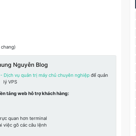
 chang)
hung Nguyễn Blog
 - Dịch vụ quản trị máy chủ chuyên nghiệp
để quản
lý VPS
nền tảng web hỗ trợ khách hàng:
trực quan hơn terminal
i việc gõ các câu lệnh