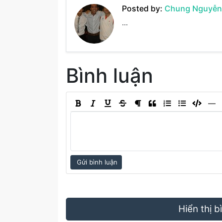
Posted by:
Chung Nguyễn
...
Bình luận
―
Gửi bình luận
Hiển thị 