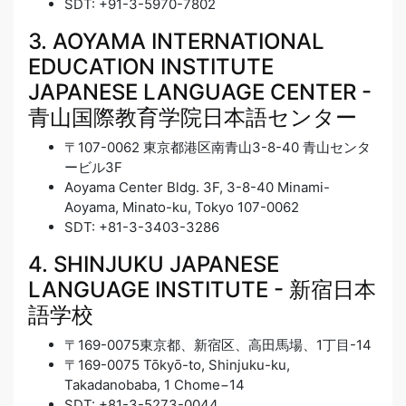
SDT: +91-3-5970-7802
3. AOYAMA INTERNATIONAL
EDUCATION INSTITUTE
JAPANESE LANGUAGE CENTER -
青山国際教育学院日本語センター
〒107-0062 東京都港区南青山3-8-40 青山センタ
ービル3F
Aoyama Center Bldg. 3F, 3-8-40 Minami-
Aoyama, Minato-ku, Tokyo 107-0062
SDT: +81-3-3403-3286
4. SHINJUKU JAPANESE
LANGUAGE INSTITUTE - 新宿日本
語学校
〒169-0075東京都、新宿区、高田馬場、1丁目-14
〒169-0075 Tōkyō-to, Shinjuku-ku,
Takadanobaba, 1 Chome−14
SDT: +81-3-5273-0044