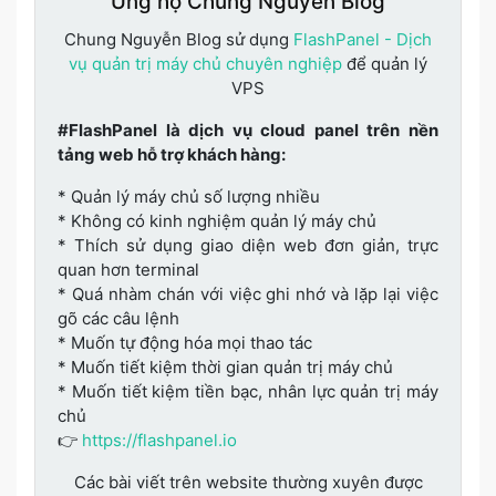
Ủng hộ Chung Nguyễn Blog
Chung Nguyễn Blog sử dụng
FlashPanel - Dịch
vụ quản trị máy chủ chuyên nghiệp
để quản lý
VPS
#FlashPanel là dịch vụ cloud panel trên nền
tảng web hỗ trợ khách hàng:
* Quản lý máy chủ số lượng nhiều
* Không có kinh nghiệm quản lý máy chủ
* Thích sử dụng giao diện web đơn giản, trực
quan hơn terminal
* Quá nhàm chán với việc ghi nhớ và lặp lại việc
gõ các câu lệnh
* Muốn tự động hóa mọi thao tác
* Muốn tiết kiệm thời gian quản trị máy chủ
* Muốn tiết kiệm tiền bạc, nhân lực quản trị máy
chủ
👉
https://flashpanel.io
Các bài viết trên website thường xuyên được