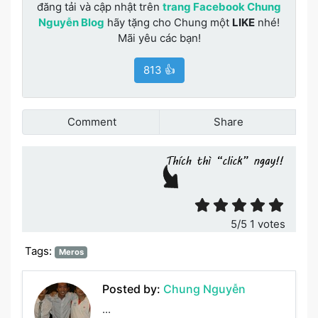
đăng tải và cập nhật trên
trang Facebook Chung
Nguyễn Blog
hãy tặng cho Chung một
LIKE
nhé!
Mãi yêu các bạn!
813 👍
Comment
Share
Đánh giá bài viết
5
/5
1
votes
Tags:
Meros
Posted by:
Chung Nguyễn
...