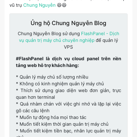
vũ trụ
Chung Nguyễn
😆😆
Ủng hộ Chung Nguyễn Blog
Chung Nguyễn Blog sử dụng
FlashPanel - Dịch
vụ quản trị máy chủ chuyên nghiệp
để quản lý
VPS
#FlashPanel là dịch vụ cloud panel trên nền
tảng web hỗ trợ khách hàng:
* Quản lý máy chủ số lượng nhiều
* Không có kinh nghiệm quản lý máy chủ
* Thích sử dụng giao diện web đơn giản, trực
quan hơn terminal
* Quá nhàm chán với việc ghi nhớ và lặp lại việc
gõ các câu lệnh
* Muốn tự động hóa mọi thao tác
* Muốn tiết kiệm thời gian quản trị máy chủ
* Muốn tiết kiệm tiền bạc, nhân lực quản trị máy