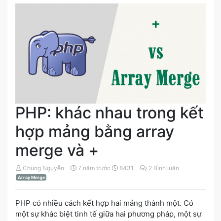
PHP: khác nhau trong kết
hợp mảng bằng array
merge và +
Chung Nguyễn
7 năm trước
8431
2 Bình luận
Array Merge
PHP có nhiều cách kết hợp hai mảng thành một. Có
một sự khác biệt tinh tế giữa hai phương pháp, một sự