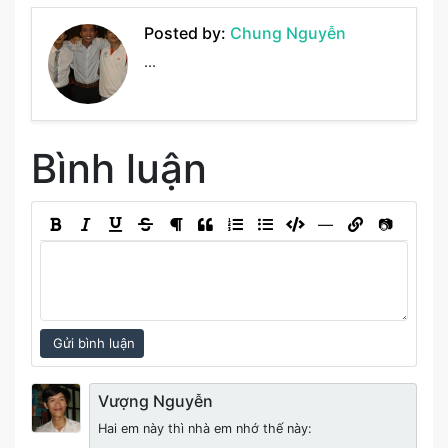
Posted by:
Chung Nguyễn
...
Bình luận
―
📷
Gửi bình luận
Vượng Nguyễn
Hai em này thì nhà em nhớ thế này: