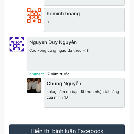
hominh hoang
a
Nguyễn Duy Nguyên
đọc xong cũng ngáo đá theo =)))
Comment
7 năm trước
Chung Nguyễn
kaka, cảm ơn bạn đã thừa nhận tài năng
của mình :D
Hiển thị bình luận Facebook