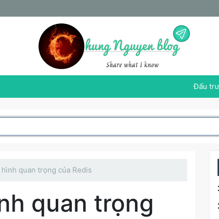
Đấu trư
 hình quan trọng của Redis
nh quan trọng