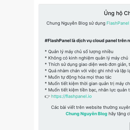
Ủng hộ C
Chung Nguyễn Blog sử dụng
FlashPanel
#FlashPanel là dịch vụ cloud panel trên 
* Quản lý máy chủ số lượng nhiều
* Không có kinh nghiệm quản lý máy chủ
* Thích sử dụng giao diện web đơn giản, 
* Quá nhàm chán với việc ghi nhớ và lặp lạ
* Muốn tự động hóa mọi thao tác
* Muốn tiết kiệm thời gian quản trị máy c
* Muốn tiết kiệm tiền bạc, nhân lực quản 
👉
https://flashpanel.io
Các bài viết trên website thường xuyê
Chung Nguyễn Blog
hãy tặng 