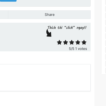
Share
ết
5
/5
1
votes