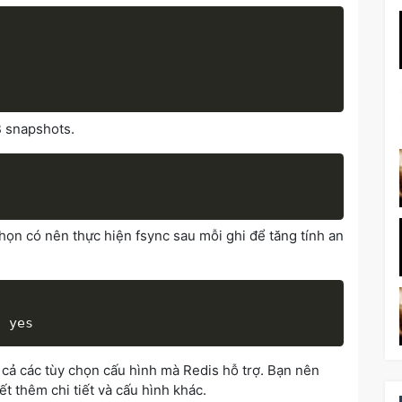
 snapshots.
ọn có nên thực hiện fsync sau mỗi ghi để tăng tính an
 cả các tùy chọn cấu hình mà Redis hỗ trợ. Bạn nên
ết thêm chi tiết và cấu hình khác.