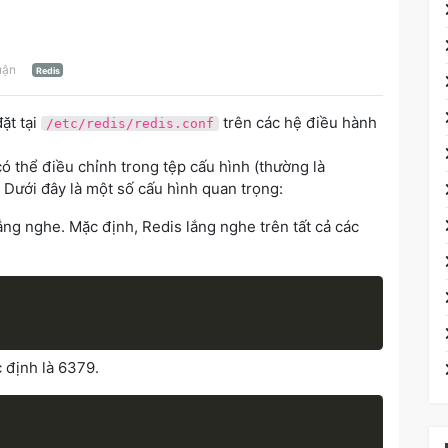
luận
Redis
ặt tại
trên các hệ điều hành
/etc/redis/redis.conf
ó thể điều chỉnh trong tệp cấu hình (thường là
 Dưới đây là một số cấu hình quan trọng:
ắng nghe. Mặc định, Redis lắng nghe trên tất cả các
 định là 6379.