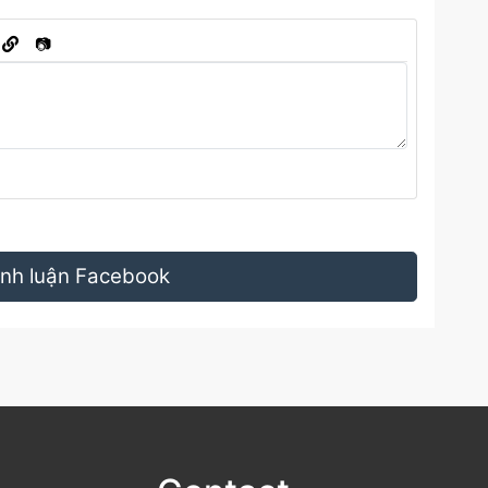
📷
bình luận Facebook