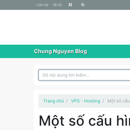
liên hệ
Về tôi
Chung Nguyen Blog
Search Box
Trang chủ
VPS - Hosting
Một số cấu
Một số cấu hì