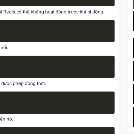
i Redis có thể không hoạt động trước khi bị đóng.
nối.
i được phép đồng thời.
ến nó.