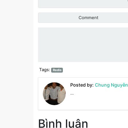
Comment
Đánh giá bài vi
Tags:
Redis
Posted by:
Chung Nguyễn
...
Bình luận