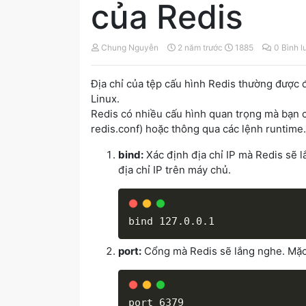
của Redis
Chung Nguyễn
2 năm trước
1885
0 Bình 
Địa chỉ của tệp cấu hình Redis thường được đ
Linux.
Redis có nhiều cấu hình quan trọng mà bạn c
redis.conf) hoặc thông qua các lệnh runtime.
bind:
Xác định địa chỉ IP mà Redis sẽ l
địa chỉ IP trên máy chủ.
port:
Cổng mà Redis sẽ lắng nghe. Mặc