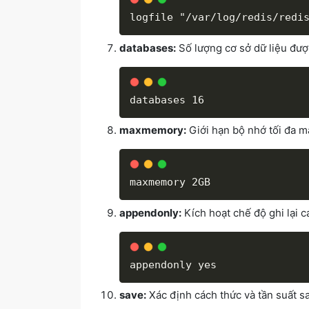
databases:
Số lượng cơ sở dữ liệu được
maxmemory:
Giới hạn bộ nhớ tối đa m
appendonly:
Kích hoạt chế độ ghi lại c
save:
Xác định cách thức và tần suất sa