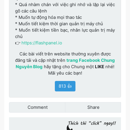
* Quá nhàm chán với việc ghi nhớ và lặp lại việc
gõ các câu lệnh
* Muốn tự động hóa mọi thao tác
* Muốn tiết kiệm thời gian quản trị máy chủ
* Muốn tiết kiệm tiền bạc, nhân lực quản trị máy
chủ
👉
https://flashpanel.io
Các bài viết trên website thường xuyên được
đăng tải và cập nhật trên
trang Facebook Chung
Nguyễn Blog
hãy tặng cho Chung một
LIKE
nhé!
Mãi yêu các bạn!
813 👍
Comment
Share
Đánh giá bài viết