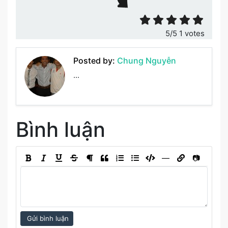
5
/5
1
votes
Posted by:
Chung Nguyễn
...
Bình luận
―
📷
Gửi bình luận