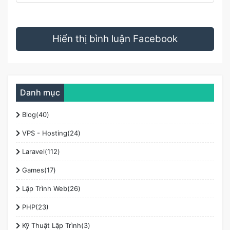
Hiển thị bình luận Facebook
Danh mục
Blog(40)
VPS - Hosting(24)
Laravel(112)
Games(17)
Lập Trình Web(26)
PHP(23)
Kỹ Thuật Lập Trình(3)