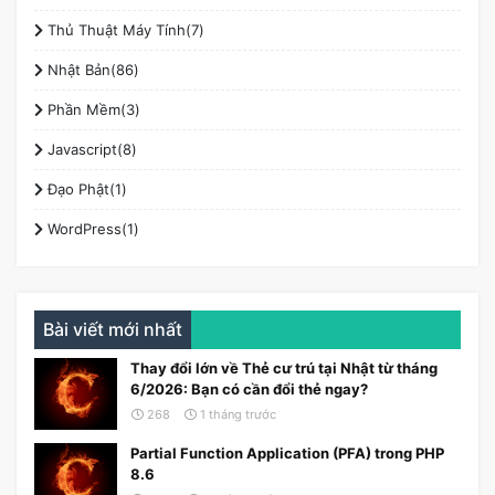
Thủ Thuật Máy Tính(7)
Nhật Bản(86)
Phần Mềm(3)
Javascript(8)
Đạo Phật(1)
WordPress(1)
Bài viết mới nhất
Thay đổi lớn về Thẻ cư trú tại Nhật từ tháng
6/2026: Bạn có cần đổi thẻ ngay?
268
1 tháng trước
Partial Function Application (PFA) trong PHP
8.6