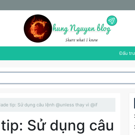
Đấu trư
lade tip: Sử dụng câu lệnh @unless thay vì @if
 tip: Sử dụng câu