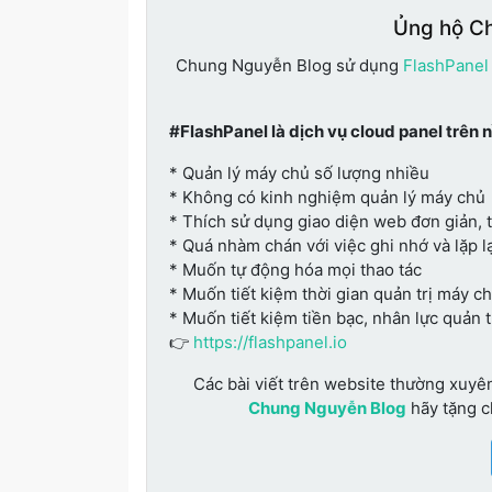
Ủng hộ C
Chung Nguyễn Blog sử dụng
FlashPanel
#FlashPanel là dịch vụ cloud panel trên 
* Quản lý máy chủ số lượng nhiều
* Không có kinh nghiệm quản lý máy chủ
* Thích sử dụng giao diện web đơn giản, 
* Quá nhàm chán với việc ghi nhớ và lặp lạ
* Muốn tự động hóa mọi thao tác
* Muốn tiết kiệm thời gian quản trị máy c
* Muốn tiết kiệm tiền bạc, nhân lực quản 
👉
https://flashpanel.io
Các bài viết trên website thường xuyê
Chung Nguyễn Blog
hãy tặng 