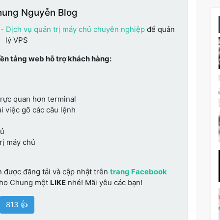
hung Nguyễn Blog
 - Dịch vụ quản trị máy chủ chuyên nghiệp
để quản
lý VPS
nền tảng web hỗ trợ khách hàng:
trực quan hơn terminal
i việc gõ các câu lệnh
hủ
trị máy chủ
n được đăng tải và cập nhật trên
trang Facebook
cho Chung một
LIKE
nhé! Mãi yêu các bạn!
813 👍