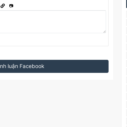
📷
bình luận Facebook