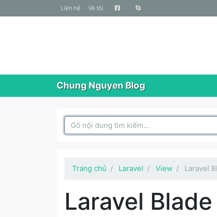
liên hệ
Về tôi
Chung Nguyen Blog
Search Box
Trang chủ
Laravel
View
Laravel B
Laravel Blade