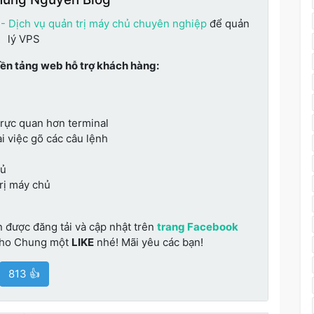
 - Dịch vụ quản trị máy chủ chuyên nghiệp
để quản
lý VPS
nền tảng web hỗ trợ khách hàng:
trực quan hơn terminal
i việc gõ các câu lệnh
hủ
trị máy chủ
n được đăng tải và cập nhật trên
trang Facebook
cho Chung một
LIKE
nhé! Mãi yêu các bạn!
813 👍