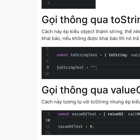
Gọi thông qua toStri
Cách này ép kiểu object thành string, thế nê
khai báo, nếu không được khai báo thì nó trả
Gọi thông qua value
Cách này tương tự với toString nhưng ép kiể