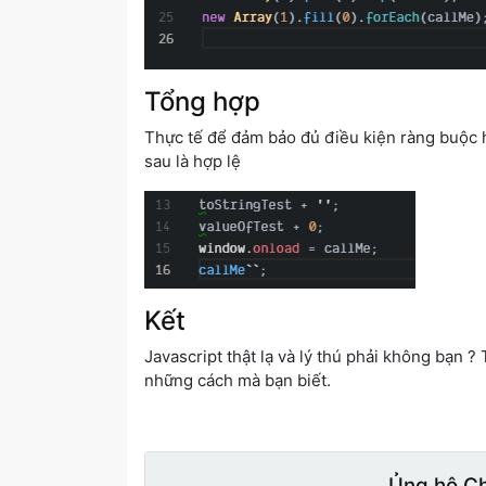
Tổng hợp
Thực tế để đảm bảo đủ điều kiện ràng buộc h
sau là hợp lệ
Kết
Javascript thật lạ và lý thú phải không bạn
những cách mà bạn biết.
Ủng hộ C