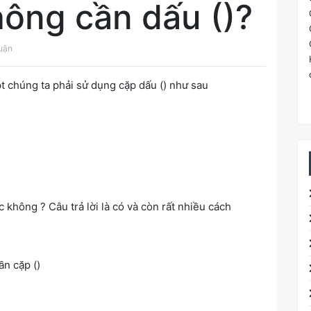
hông cần dấu ()?
luận
t chúng ta phải sử dụng cặp dấu () như sau
 không ? Câu trả lời là có và còn rất nhiều cách
n cặp ()