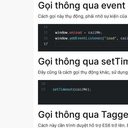
Gọi thông qua event 
Cách gọi này thụ động, phải nhờ sự kiện của
Gọi thông qua setTim
Đây cũng là cách gọi thụ động khác, sử dụng
Gọi thông qua Tagge
Cách này cần trình duyệt hỗ trợ ES6 trở lê