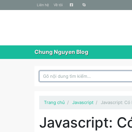
liên hệ
Về tôi
Chung Nguyen Blog
Search Box
Trang chủ
Javascript
Javascript: Có
Javascript: C