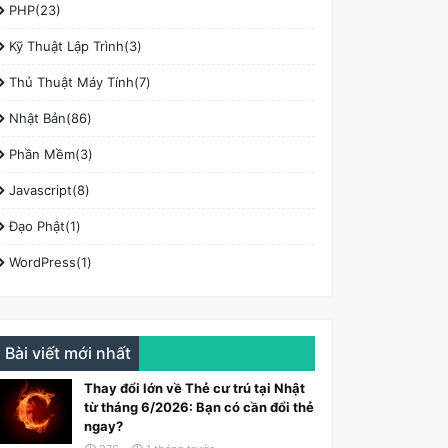
PHP(23)
Kỹ Thuật Lập Trình(3)
Thủ Thuật Máy Tính(7)
Nhật Bản(86)
Phần Mềm(3)
Javascript(8)
Đạo Phật(1)
WordPress(1)
Bài viết mới nhất
Thay đổi lớn về Thẻ cư trú tại Nhật
từ tháng 6/2026: Bạn có cần đổi thẻ
ngay?