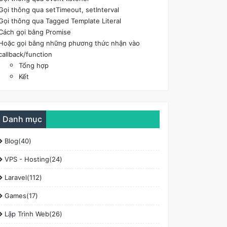
Gọi thông qua setTimeout, setInterval
Gọi thông qua Tagged Template Literal
Cách gọi bằng Promise
Hoặc gọi bằng những phương thức nhận vào
callback/function
Tổng hợp
Kết
Danh mục
Blog(40)
VPS - Hosting(24)
Laravel(112)
Games(17)
Lập Trình Web(26)