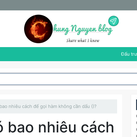
Đấu trư
 bao nhiêu cách để gọi hàm không cần dấu ()?
ó bao nhiêu cách