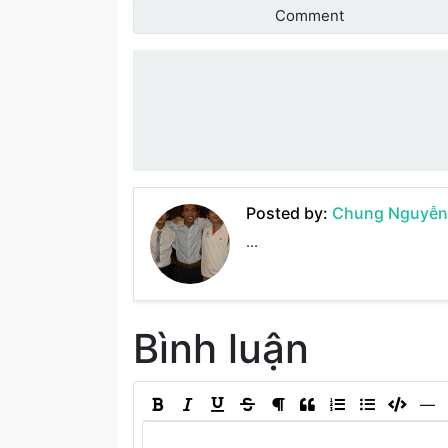
Comment
Đánh giá bài vi
Posted by:
Chung Nguyễn
...
Bình luận
―