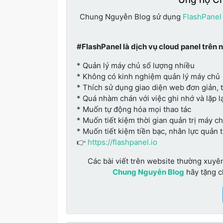
Chung Nguyễn Blog sử dụng
FlashPanel
#FlashPanel là dịch vụ cloud panel trên 
* Quản lý máy chủ số lượng nhiều
* Không có kinh nghiệm quản lý máy chủ
* Thích sử dụng giao diện web đơn giản, 
* Quá nhàm chán với việc ghi nhớ và lặp lạ
* Muốn tự động hóa mọi thao tác
* Muốn tiết kiệm thời gian quản trị máy c
* Muốn tiết kiệm tiền bạc, nhân lực quản 
👉
https://flashpanel.io
Các bài viết trên website thường xuyê
Chung Nguyễn Blog
hãy tặng 