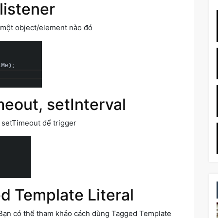
listener
 một object/element nào đó
eout, setInterval
 setTimeout để trigger
d Template Literal
n. Bạn có thể tham khảo cách dùng Tagged Template