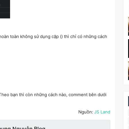
oàn toàn không sử dụng cặp () thì chỉ có những cách
 ? Theo bạn thì còn những cách nào, comment bên dưới
Nguồn:
JS Land
hung Nguyễn Blog