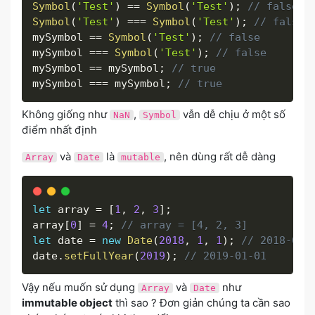
Symbol
(
'Test'
)
==
Symbol
(
'Test'
)
;
// false
Symbol
(
'Test'
)
===
Symbol
(
'Test'
)
;
// false
mySymbol 
==
Symbol
(
'Test'
)
;
// false
mySymbol 
===
Symbol
(
'Test'
)
;
// false
mySymbol 
==
 mySymbol
;
// true
mySymbol 
===
 mySymbol
;
// true
Không giống như
,
vẫn dễ chịu ở một số
NaN
Symbol
điểm nhất định
và
là
, nên dùng rất dễ dàng
Array
Date
mutable
let
 array 
=
[
1
,
2
,
3
]
;
array
[
0
]
=
4
;
// array = [4, 2, 3]
let
 date 
=
new
Date
(
2018
,
1
,
1
)
;
// 2018-01-
date
.
setFullYear
(
2019
)
;
// 2019-01-01
Vậy nếu muốn sử dụng
và
như
Array
Date
immutable object
thì sao ? Đơn giản chúng ta cần sao