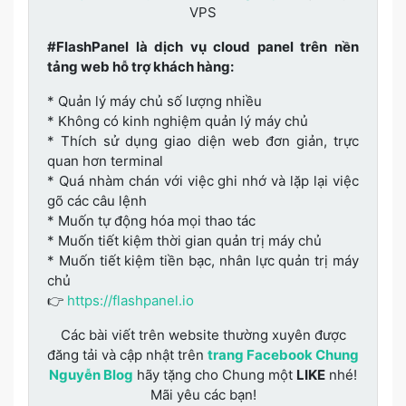
VPS
#FlashPanel là dịch vụ cloud panel trên nền
tảng web hỗ trợ khách hàng:
* Quản lý máy chủ số lượng nhiều
* Không có kinh nghiệm quản lý máy chủ
* Thích sử dụng giao diện web đơn giản, trực
quan hơn terminal
* Quá nhàm chán với việc ghi nhớ và lặp lại việc
gõ các câu lệnh
* Muốn tự động hóa mọi thao tác
* Muốn tiết kiệm thời gian quản trị máy chủ
* Muốn tiết kiệm tiền bạc, nhân lực quản trị máy
chủ
👉
https://flashpanel.io
Các bài viết trên website thường xuyên được
đăng tải và cập nhật trên
trang Facebook Chung
Nguyễn Blog
hãy tặng cho Chung một
LIKE
nhé!
Mãi yêu các bạn!