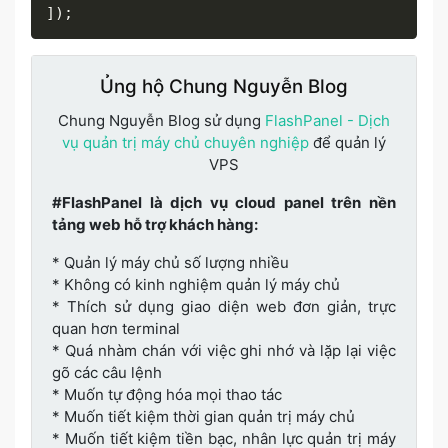
]
)
;
Ủng hộ Chung Nguyễn Blog
Chung Nguyễn Blog sử dụng
FlashPanel - Dịch
vụ quản trị máy chủ chuyên nghiệp
để quản lý
VPS
#FlashPanel là dịch vụ cloud panel trên nền
tảng web hỗ trợ khách hàng:
* Quản lý máy chủ số lượng nhiều
* Không có kinh nghiệm quản lý máy chủ
* Thích sử dụng giao diện web đơn giản, trực
quan hơn terminal
* Quá nhàm chán với việc ghi nhớ và lặp lại việc
gõ các câu lệnh
* Muốn tự động hóa mọi thao tác
* Muốn tiết kiệm thời gian quản trị máy chủ
* Muốn tiết kiệm tiền bạc, nhân lực quản trị máy