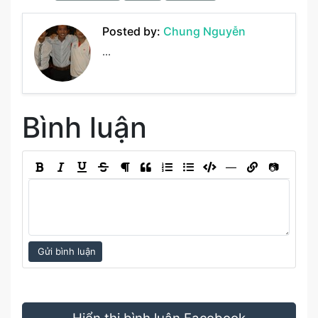
Posted by:
Chung Nguyễn
...
Bình luận
―
📷
Gửi bình luận