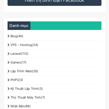
Hiển thị bình luận Facebook
Danh mục
Blog(40)
VPS - Hosting(24)
Laravel(112)
Games(17)
Lập Trình Web(26)
PHP(23)
Kỹ Thuật Lập Trình(3)
Thủ Thuật Máy Tính(7)
Nhật Bản(86)