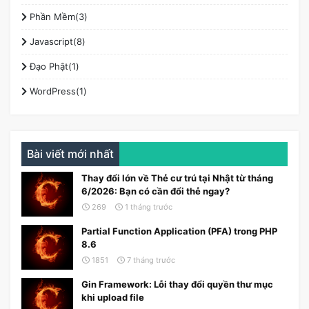
Phần Mềm(3)
Javascript(8)
Đạo Phật(1)
WordPress(1)
Bài viết mới nhất
Thay đổi lớn về Thẻ cư trú tại Nhật từ tháng
6/2026: Bạn có cần đổi thẻ ngay?
269
1 tháng trước
Partial Function Application (PFA) trong PHP
8.6
1851
7 tháng trước
Gin Framework: Lỗi thay đổi quyền thư mục
khi upload file