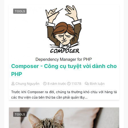
TOOLS
Composer - Công cụ tuyệt vời dành cho
PHP
Chung Nguyễn
8 năm trước
11078
Bình luận
Trước khi Composer ra đời, chúng ta thường khó chịu với hàng tá
các thư viện của bên thứ ba cần phải quản l&y...
TOOLS