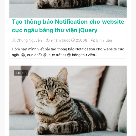
Tạo thông báo Notification cho website
cực ngầu bằng thư viện jQuery
Chung Nguyễn
9 năm trước
25008
Bình luận
Hôm nay mình viết bài tạo thông báo Notification cho website cực
ngầu 😁, cực chất 😋, cực trất'ss 😘 bằng thư viện...
TOOLS