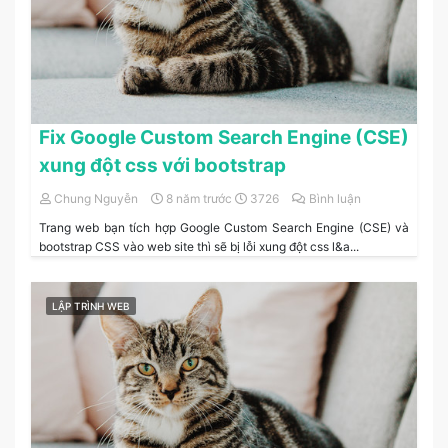
Fix Google Custom Search Engine (CSE)
xung đột css với bootstrap
Chung Nguyễn
8 năm trước
3726
Bình luận
Trang web bạn tích hợp Google Custom Search Engine (CSE) và
bootstrap CSS vào web site thì sẽ bị lỗi xung đột css l&a...
LẬP TRÌNH WEB