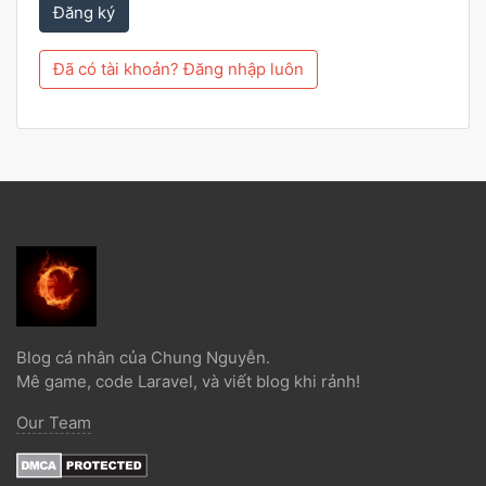
Đăng ký
Đã có tài khoản? Đăng nhập luôn
Blog cá nhân của Chung Nguyễn.
Mê game, code Laravel, và viết blog khi rảnh!
Our Team