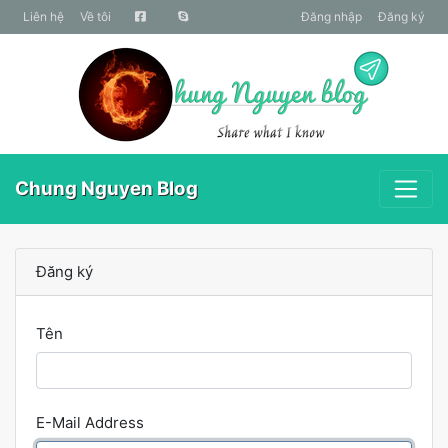
liên hệ
Về tôi
Đăng nhập
Đăng ký
Chung Nguyen Blog
Đăng ký
Tên
E-Mail Address