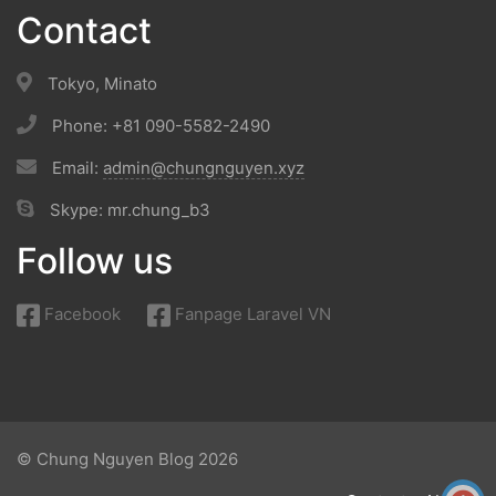
Contact
Tokyo, Minato
Phone: +81 090-5582-2490
Email:
admin@chungnguyen.xyz
Skype: mr.chung_b3
Follow us
Facebook
Fanpage Laravel VN
© Chung Nguyen Blog 2026