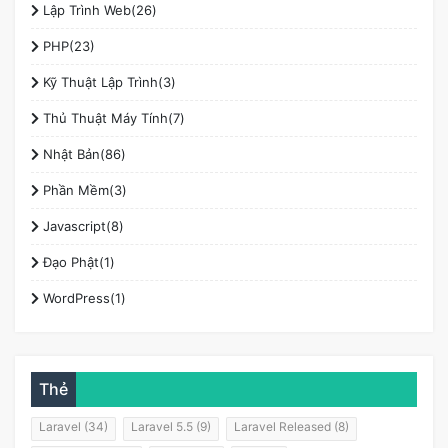
Lập Trình Web(26)
PHP(23)
Kỹ Thuật Lập Trình(3)
Thủ Thuật Máy Tính(7)
Nhật Bản(86)
Phần Mềm(3)
Javascript(8)
Đạo Phật(1)
WordPress(1)
Thẻ
Laravel (34)
Laravel 5.5 (9)
Laravel Released (8)