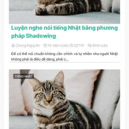
Luyện nghe nói tiếng Nhật bằng phương
pháp Shadowing
Chung Nguyễn
10 năm trước
22710
Bình luận
Để có thể nói chuẩn không cần chỉnh và tự nhiên như người Nhật
không phải là điều dễ dàng, phải c...
TIẾNG NHẬT