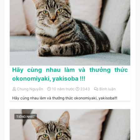
Hãy cùng nhau làm và thưởng thức
okonomiyaki, yakisoba !!!
Chung Nguyễn
10 năm trước
2343
Bình luận
Hãy cùng nhau làm và thưởng thức okonomiyaki, yakisoba!!!
TIẾNG NHẬT