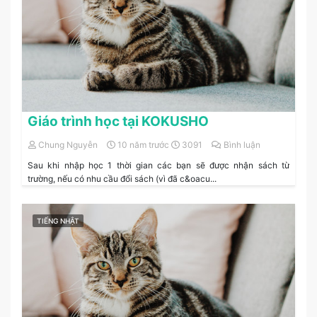
Giáo trình học tại KOKUSHO
Chung Nguyễn
10 năm trước
3091
Bình luận
Sau khi nhập học 1 thời gian các bạn sẽ được nhận sách từ
trường, nếu có nhu cầu đổi sách (vì đã c&oacu...
TIẾNG NHẬT