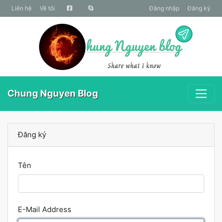
liên hệ
Về tôi
Đăng nhập
Đăng ký
Chung Nguyen Blog
Đăng ký
Tên
E-Mail Address