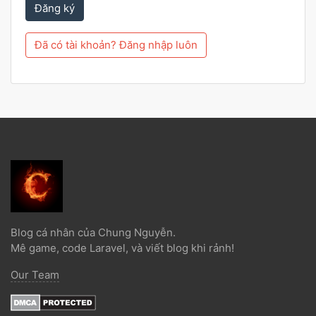
Đăng ký
Đã có tài khoản? Đăng nhập luôn
Blog cá nhân của Chung Nguyễn.
Mê game, code Laravel, và viết blog khi rảnh!
Our Team