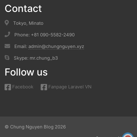
Contact
Tokyo, Minato
Phone: +81 090-5582-2490
Email:
admin@chungnguyen.xyz
Skype: mr.chung_b3
Follow us
Facebook
Fanpage Laravel VN
© Chung Nguyen Blog 2026