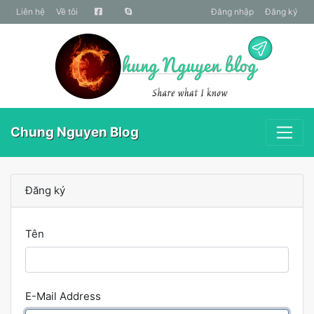
liên hệ
Về tôi
Đăng nhập
Đăng ký
Chung Nguyen Blog
Đăng ký
Tên
E-Mail Address