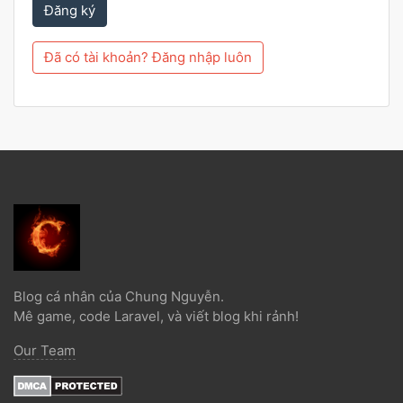
Đăng ký
Đã có tài khoản? Đăng nhập luôn
Blog cá nhân của Chung Nguyễn.
Mê game, code Laravel, và viết blog khi rảnh!
Our Team