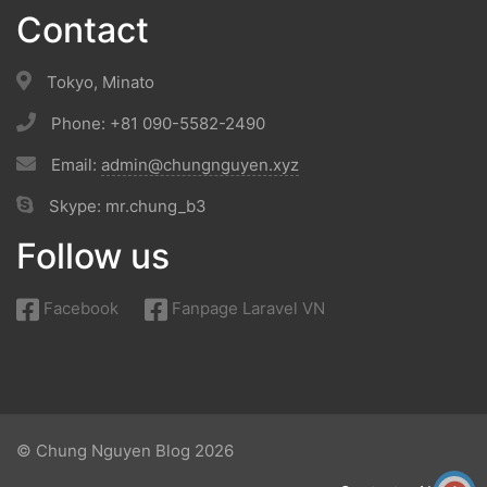
Contact
Tokyo, Minato
Phone: +81 090-5582-2490
Email:
admin@chungnguyen.xyz
Skype: mr.chung_b3
Follow us
Facebook
Fanpage Laravel VN
© Chung Nguyen Blog 2026