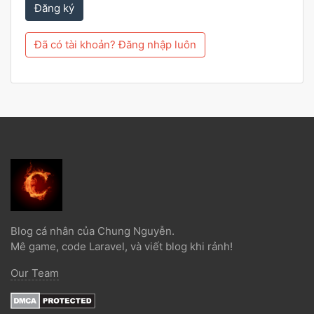
Đăng ký
Đã có tài khoản? Đăng nhập luôn
Blog cá nhân của Chung Nguyễn.
Mê game, code Laravel, và viết blog khi rảnh!
Our Team