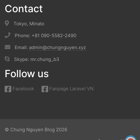
Contact
Tokyo, Minato
Phone: +81 090-5582-2490
Email:
admin@chungnguyen.xyz
Skype: mr.chung_b3
Follow us
Facebook
Fanpage Laravel VN
© Chung Nguyen Blog 2026