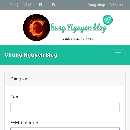
liên hệ
Về tôi
Đăng nhập
Đăng ký
Chung Nguyen Blog
Đăng ký
Tên
E-Mail Address