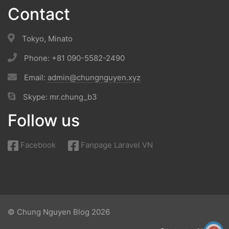
Contact
Tokyo, Minato
Phone: +81 090-5582-2490
Email:
admin@chungnguyen.xyz
Skype: mr.chung_b3
Follow us
Facebook
Fanpage Laravel VN
© Chung Nguyen Blog 2026