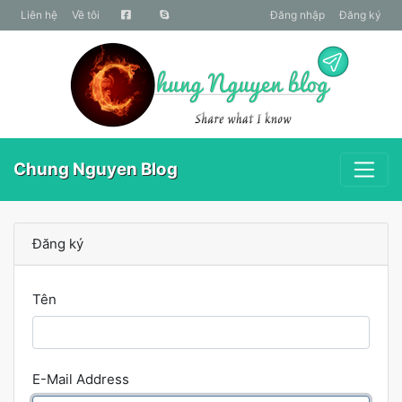
liên hệ
Về tôi
Đăng nhập
Đăng ký
Chung Nguyen Blog
Đăng ký
Tên
E-Mail Address