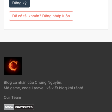
Đăng ký
Đã có tài khoản? Đăng nhập luôn
Blog cá nhân của Chung Nguyễn.
Mê game, code Laravel, và viết blog khi rảnh!
Our Team