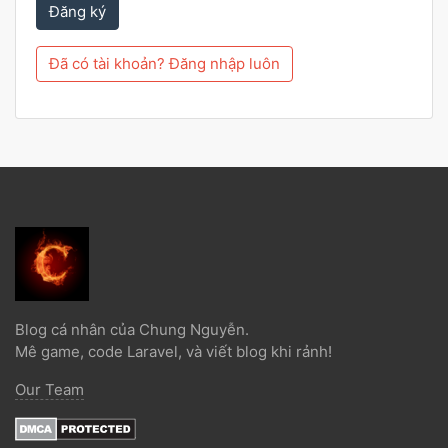
Đăng ký
Đã có tài khoản? Đăng nhập luôn
Blog cá nhân của Chung Nguyễn.
Mê game, code Laravel, và viết blog khi rảnh!
Our Team