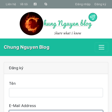
liên hệ
Về tôi
Đăng nhập
Đăng ký
Chung Nguyen Blog
Đăng ký
Tên
E-Mail Address