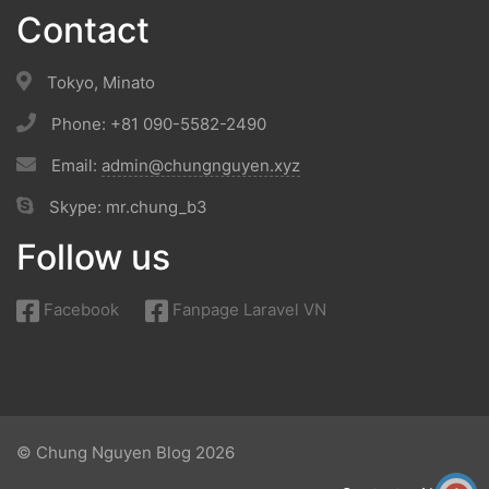
Contact
Tokyo, Minato
Phone: +81 090-5582-2490
Email:
admin@chungnguyen.xyz
Skype: mr.chung_b3
Follow us
Facebook
Fanpage Laravel VN
© Chung Nguyen Blog 2026