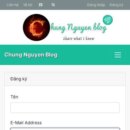
liên hệ
Về tôi
Đăng nhập
Đăng ký
Chung Nguyen Blog
Đăng ký
Tên
E-Mail Address