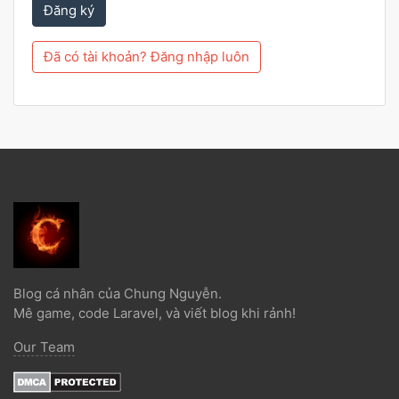
Đăng ký
Đã có tài khoản? Đăng nhập luôn
Blog cá nhân của Chung Nguyễn.
Mê game, code Laravel, và viết blog khi rảnh!
Our Team