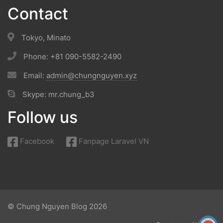
Contact
Tokyo, Minato
Phone: +81 090-5582-2490
Email:
admin@chungnguyen.xyz
Skype: mr.chung_b3
Follow us
Facebook
Fanpage Laravel VN
© Chung Nguyen Blog 2026