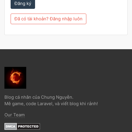
Đăng ký
Đã có tài khoản? Đăng nhập luôn
Blog cá nhân của Chung Nguyễn.
Mê game, code Laravel, và viết blog khi rảnh!
Our Team