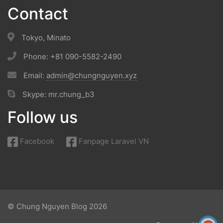
Contact
Tokyo, Minato
Phone: +81 090-5582-2490
Email:
admin@chungnguyen.xyz
Skype: mr.chung_b3
Follow us
Facebook
Fanpage Laravel VN
© Chung Nguyen Blog 2026