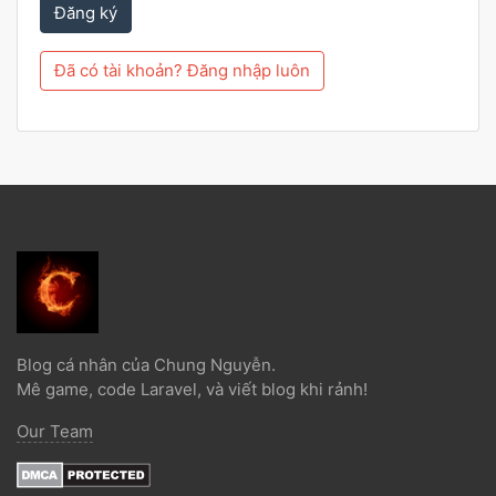
Đăng ký
Đã có tài khoản? Đăng nhập luôn
Blog cá nhân của Chung Nguyễn.
Mê game, code Laravel, và viết blog khi rảnh!
Our Team