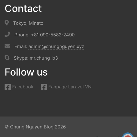
Contact
Tokyo, Minato
Phone: +81 090-5582-2490
Email:
admin@chungnguyen.xyz
Skype: mr.chung_b3
Follow us
Facebook
Fanpage Laravel VN
© Chung Nguyen Blog 2026