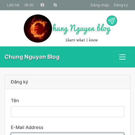
liên hệ
Về tôi
Đăng nhập
Đăng ký
Chung Nguyen Blog
Đăng ký
Tên
E-Mail Address