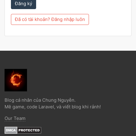
Đăng ký
Đã có tài khoản? Đăng nhập luôn
Blog cá nhân của Chung Nguyễn.
Mê game, code Laravel, và viết blog khi rảnh!
Our Team