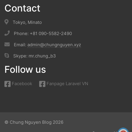
Contact
Tokyo, Minato
Phone: +81 090-5582-2490
Email:
admin@chungnguyen.xyz
Skype: mr.chung_b3
Follow us
Facebook
Fanpage Laravel VN
© Chung Nguyen Blog 2026