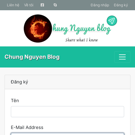
liên hệ
Về tôi
Đăng nhập
Đăng ký
Chung Nguyen Blog
Đăng ký
Tên
E-Mail Address