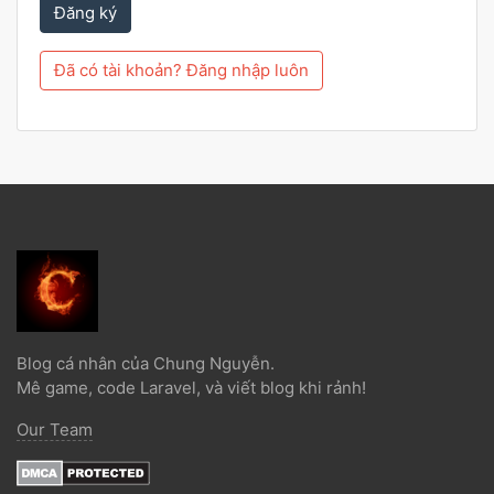
Đăng ký
Đã có tài khoản? Đăng nhập luôn
Blog cá nhân của Chung Nguyễn.
Mê game, code Laravel, và viết blog khi rảnh!
Our Team