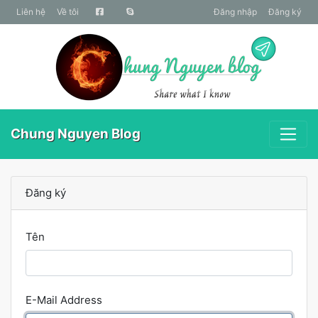
liên hệ
Về tôi
Đăng nhập
Đăng ký
Chung Nguyen Blog
Đăng ký
Tên
E-Mail Address