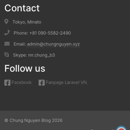
Contact
Tokyo, Minato
Phone: +81 090-5582-2490
Email:
admin@chungnguyen.xyz
Skype: mr.chung_b3
Follow us
Facebook
Fanpage Laravel VN
© Chung Nguyen Blog 2026