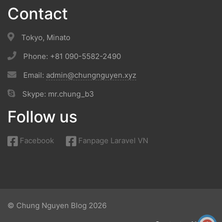
Contact
Tokyo, Minato
Phone: +81 090-5582-2490
Email:
admin@chungnguyen.xyz
Skype: mr.chung_b3
Follow us
Facebook
Fanpage Laravel VN
© Chung Nguyen Blog 2026