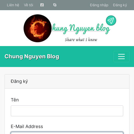
liên hệ
Về tôi
Đăng nhập
Đăng ký
Chung Nguyen Blog
Đăng ký
Tên
E-Mail Address