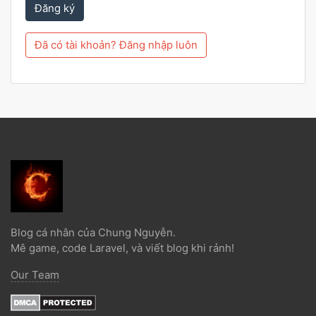
Đăng ký
Đã có tài khoản? Đăng nhập luôn
Blog cá nhân của Chung Nguyễn.
Mê game, code Laravel, và viết blog khi rảnh!
Our Team