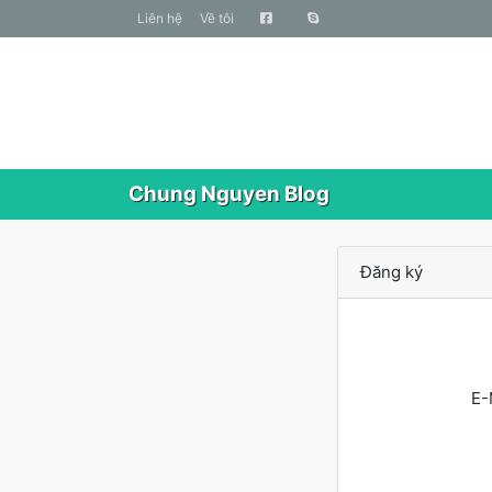
liên hệ
Về tôi
Chung Nguyen Blog
Đăng ký
E-