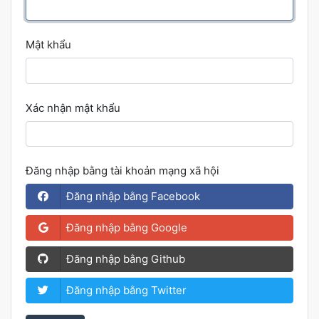
Mật khẩu
Xác nhận mật khẩu
Đăng nhập bằng tài khoản mạng xã hội
Đăng nhập bằng Facebook
Đăng nhập bằng Google
Đăng nhập bằng Github
Đăng nhập bằng Twitter