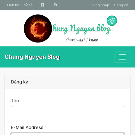
liên hệ
Về tôi
Đăng nhập
Đăng ký
Chung Nguyen Blog
Đăng ký
Tên
E-Mail Address