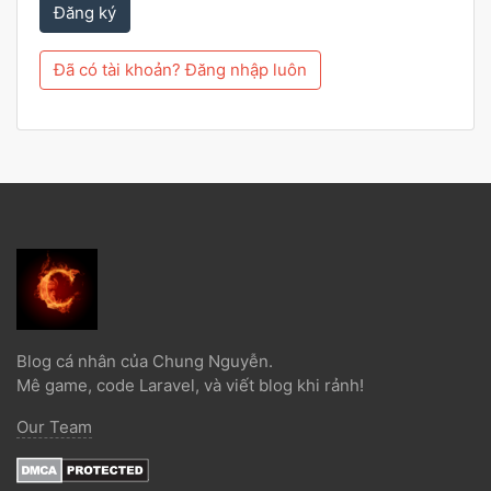
Đăng ký
Đã có tài khoản? Đăng nhập luôn
Blog cá nhân của Chung Nguyễn.
Mê game, code Laravel, và viết blog khi rảnh!
Our Team