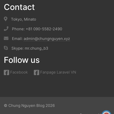
Contact
Tokyo, Minato
Phone: +81 090-5582-2490
Email:
admin@chungnguyen.xyz
Skype: mr.chung_b3
Follow us
Facebook
Fanpage Laravel VN
© Chung Nguyen Blog 2026