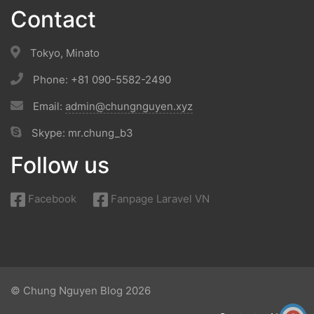
Contact
Tokyo, Minato
Phone: +81 090-5582-2490
Email:
admin@chungnguyen.xyz
Skype: mr.chung_b3
Follow us
Facebook
Fanpage Laravel VN
© Chung Nguyen Blog 2026