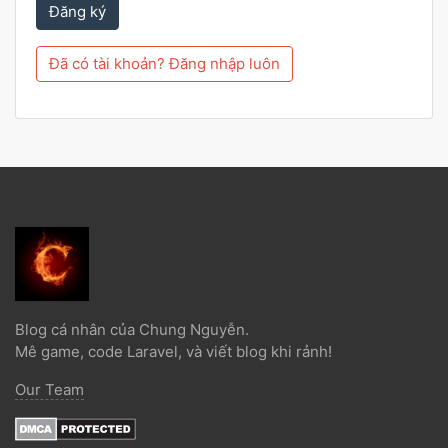
Đăng ký
Đã có tài khoản? Đăng nhập luôn
Blog cá nhân của Chung Nguyễn.
Mê game, code Laravel, và viết blog khi rảnh!
Our Team