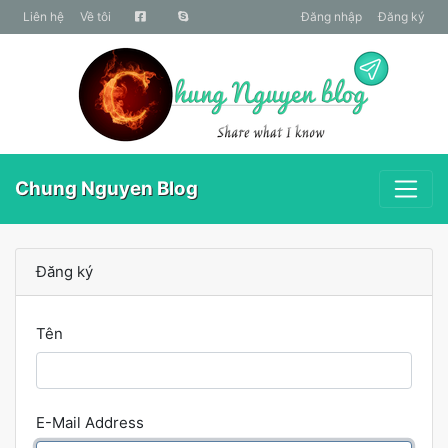
liên hệ
Về tôi
Đăng nhập
Đăng ký
Chung Nguyen Blog
Đăng ký
Tên
E-Mail Address