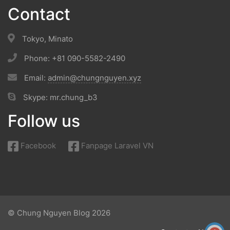
Contact
Tokyo, Minato
Phone: +81 090-5582-2490
Email:
admin@chungnguyen.xyz
Skype: mr.chung_b3
Follow us
Facebook
Fanpage Laravel VN
© Chung Nguyen Blog 2026