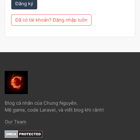
Đăng ký
Đã có tài khoản? Đăng nhập luôn
Blog cá nhân của Chung Nguyễn.
Mê game, code Laravel, và viết blog khi rảnh!
Our Team