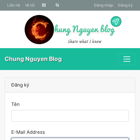
liên hệ
Về tôi
Đăng nhập
Đăng ký
Chung Nguyen Blog
Đăng ký
Tên
E-Mail Address