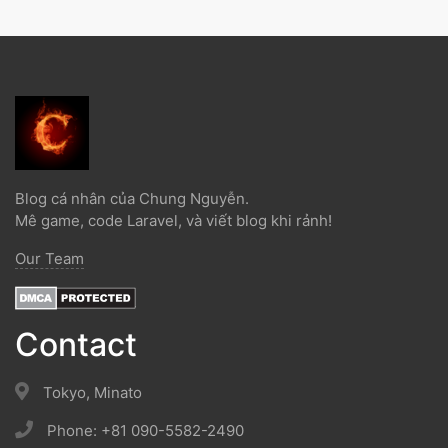
Blog cá nhân của Chung Nguyễn.
Mê game, code Laravel, và viết blog khi rảnh!
Our Team
Contact
Tokyo, Minato
Phone: +81 090-5582-2490