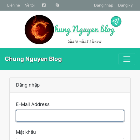
liên hệ
Về tôi
Đăng nhập
Đăng ký
Chung Nguyen Blog
Đăng nhập
E-Mail Address
Mật khẩu