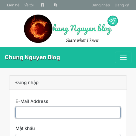
liên hệ
Về tôi
Đăng nhập
Đăng ký
Chung Nguyen Blog
Đăng nhập
E-Mail Address
Mật khẩu