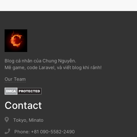
Blog cá nhân của Chung Nguyễn.
Mê game, code Laravel, và viết blog khi rảnh!
Our Team
Contact
Tokyo, Minato
Phone: +81 090-5582-2490