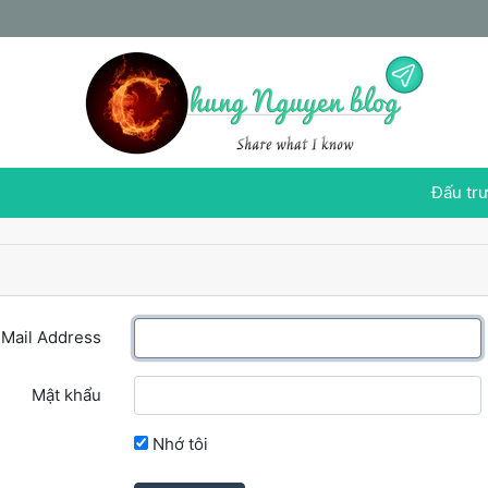
Đấu trư
-Mail Address
Mật khẩu
Nhớ tôi