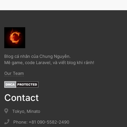
Blog cá nhân của Chung Nguyễn.
Mê game, code Laravel, và viết blog khi rảnh!
Our Team
Contact
Tokyo, Minato
Phone: +81 090-5582-2490