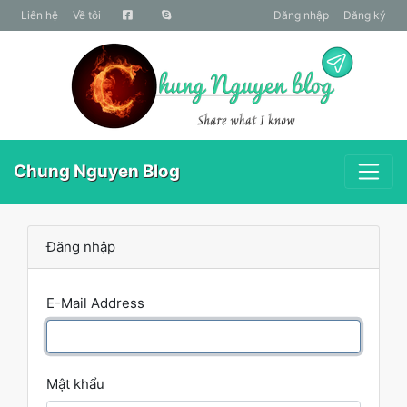
liên hệ
Về tôi
Đăng nhập
Đăng ký
Chung Nguyen Blog
Đăng nhập
E-Mail Address
Mật khẩu