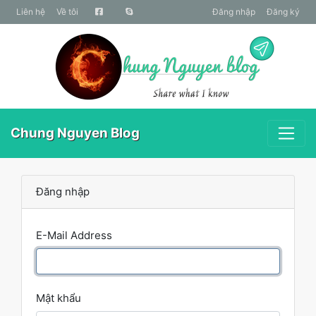
liên hệ
Về tôi
Đăng nhập
Đăng ký
Chung Nguyen Blog
Đăng nhập
E-Mail Address
Mật khẩu