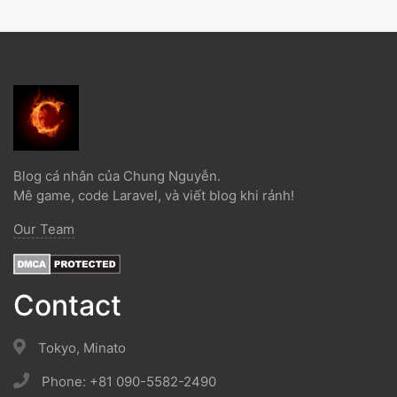
Blog cá nhân của Chung Nguyễn.
Mê game, code Laravel, và viết blog khi rảnh!
Our Team
Contact
Tokyo, Minato
Phone: +81 090-5582-2490