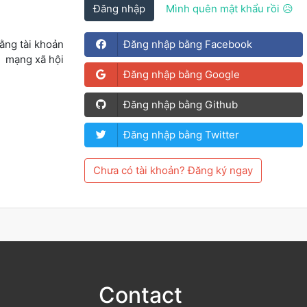
Đăng nhập
Mình quên mật khẩu rồi 😥
ằng tài khoản
Đăng nhập bằng Facebook
mạng xã hội
Đăng nhập bằng Google
Đăng nhập bằng Github
Đăng nhập bằng Twitter
Chưa có tài khoản? Đăng ký ngay
Contact