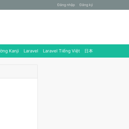
Đăng nhập
Đăng ký
ờng Kanji
Laravel
Laravel Tiếng Việt
日本