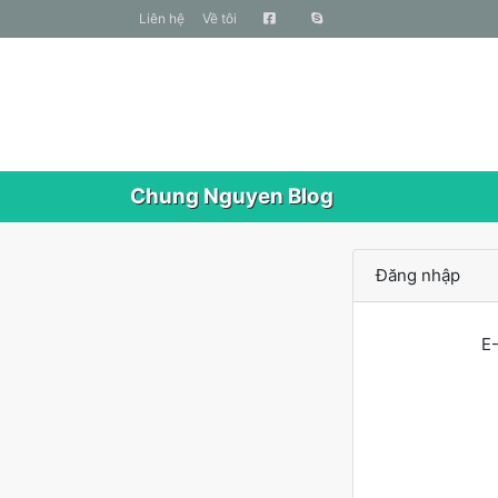
liên hệ
Về tôi
Chung Nguyen Blog
Đăng nhập
E