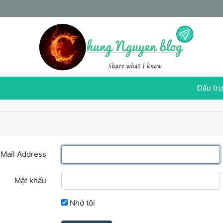
Đấu trư
-Mail Address
Mật khẩu
Nhớ tôi