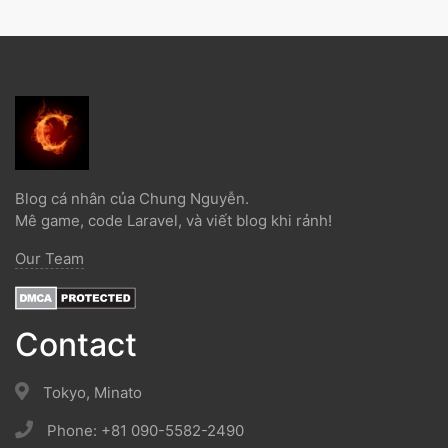
Blog cá nhân của Chung Nguyễn.
Mê game, code Laravel, và viết blog khi rảnh!
Our Team
Contact
Tokyo, Minato
Phone: +81 090-5582-2490