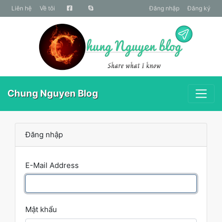
liên hệ
Về tôi
Đăng nhập
Đăng ký
Chung Nguyen Blog
Đăng nhập
E-Mail Address
Mật khẩu