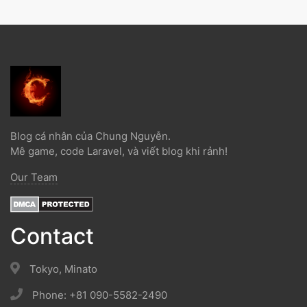
Blog cá nhân của Chung Nguyễn.
Mê game, code Laravel, và viết blog khi rảnh!
Our Team
Contact
Tokyo, Minato
Phone: +81 090-5582-2490