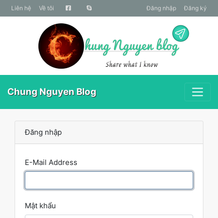
liên hệ
Về tôi
Đăng nhập
Đăng ký
Chung Nguyen Blog
Đăng nhập
E-Mail Address
Mật khẩu