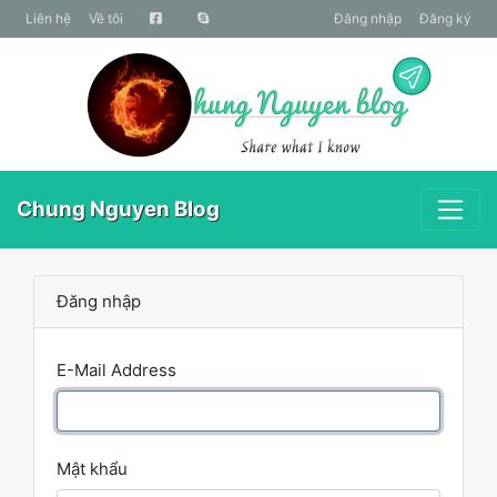
liên hệ
Về tôi
Đăng nhập
Đăng ký
Chung Nguyen Blog
Đăng nhập
E-Mail Address
Mật khẩu