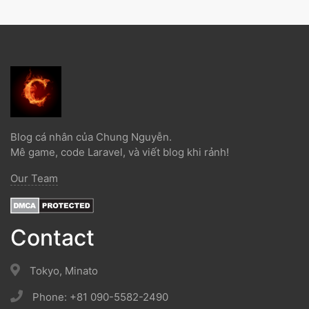
Blog cá nhân của Chung Nguyễn.
Mê game, code Laravel, và viết blog khi rảnh!
Our Team
Contact
Tokyo, Minato
Phone: +81 090-5582-2490