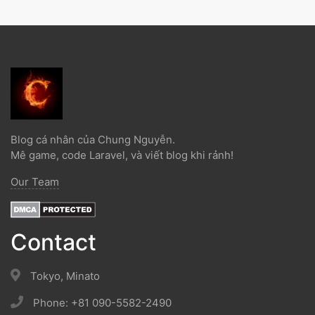
Blog cá nhân của Chung Nguyễn.
Mê game, code Laravel, và viết blog khi rảnh!
Our Team
Contact
Tokyo, Minato
Phone: +81 090-5582-2490