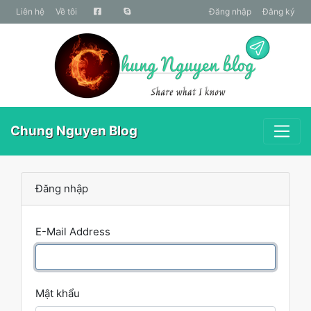
liên hệ
Về tôi
Đăng nhập
Đăng ký
Chung Nguyen Blog
Đăng nhập
E-Mail Address
Mật khẩu