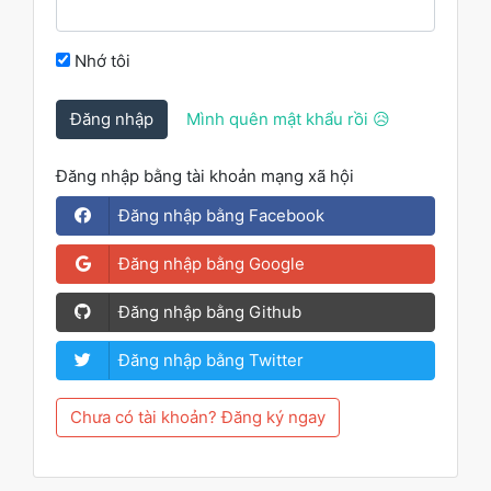
Nhớ tôi
Đăng nhập
Mình quên mật khẩu rồi 😥
Đăng nhập bằng tài khoản mạng xã hội
Đăng nhập bằng Facebook
Đăng nhập bằng Google
Đăng nhập bằng Github
Đăng nhập bằng Twitter
Chưa có tài khoản? Đăng ký ngay