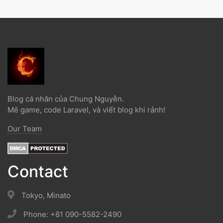
Blog cá nhân của Chung Nguyễn.
Mê game, code Laravel, và viết blog khi rảnh!
Our Team
Contact
Tokyo, Minato
Phone: +81 090-5582-2490