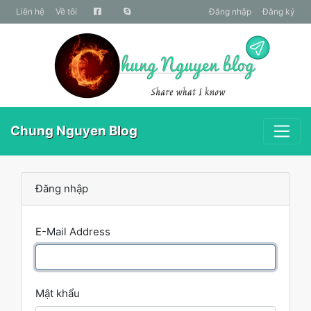
liên hệ
Về tôi
Đăng nhập
Đăng ký
Chung Nguyen Blog
Đăng nhập
E-Mail Address
Mật khẩu