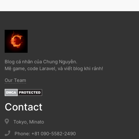
Blog cá nhân của Chung Nguyễn.
Mê game, code Laravel, và viết blog khi rảnh!
Our Team
Contact
Tokyo, Minato
Phone: +81 090-5582-2490