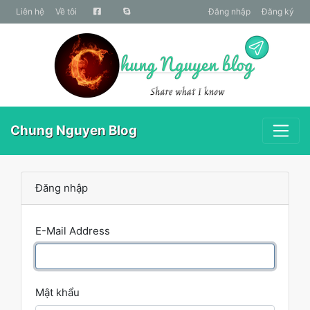
liên hệ
Về tôi
Đăng nhập
Đăng ký
Chung Nguyen Blog
Đăng nhập
E-Mail Address
Mật khẩu