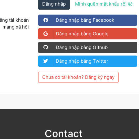
Đăng nhập
Mình quên mật khẩu rồi 😥
ằng tài khoản
Đăng nhập bằng Facebook
mạng xã hội
Đăng nhập bằng Google
Đăng nhập bằng Github
Đăng nhập bằng Twitter
Chưa có tài khoản? Đăng ký ngay
Contact