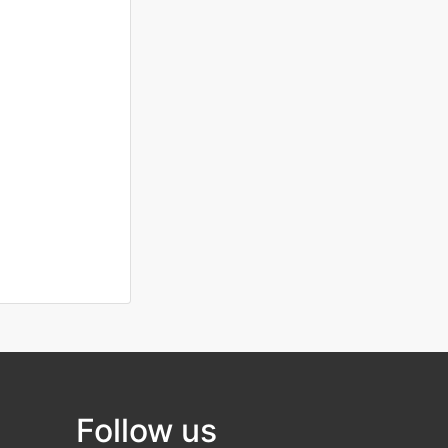
Follow us