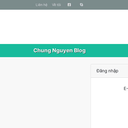
liên hệ
Về tôi
Chung Nguyen Blog
Đăng nhập
E