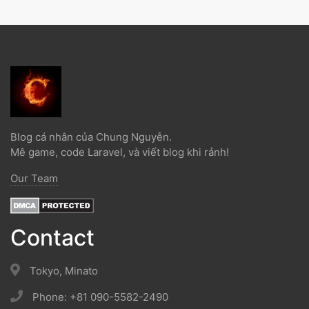
Blog cá nhân của Chung Nguyễn.
Mê game, code Laravel, và viết blog khi rảnh!
Our Team
Contact
Tokyo, Minato
Phone: +81 090-5582-2490