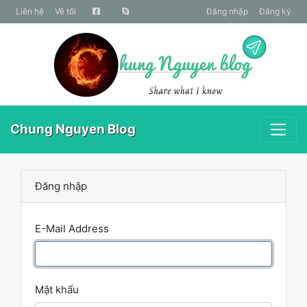
liên hệ
Về tôi
Đăng nhập
Đăng ký
Chung Nguyen Blog
Đăng nhập
E-Mail Address
Mật khẩu