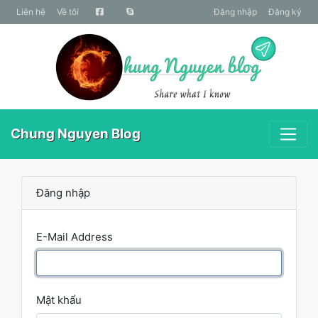
liên hệ
Về tôi
Đăng nhập
Đăng ký
Chung Nguyen Blog
Đăng nhập
E-Mail Address
Mật khẩu