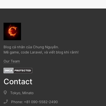
Blog cá nhân của Chung Nguyễn.
Mê game, code Laravel, và viết blog khi rảnh!
Our Team
Contact
Tokyo, Minato
Phone: +81 090-5582-2490