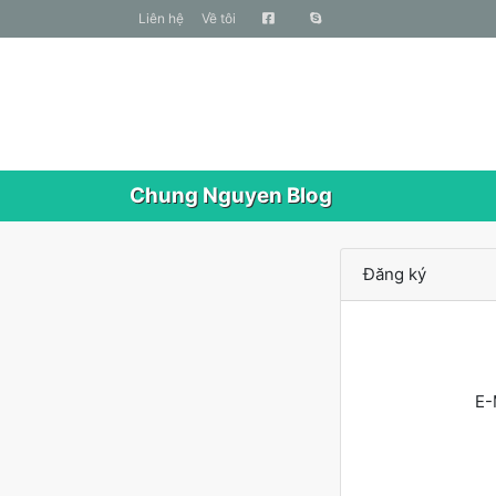
liên hệ
Về tôi
Chung Nguyen Blog
Đăng ký
E-