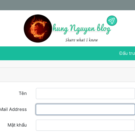
Đấu trư
Tên
Mail Address
Mật khẩu