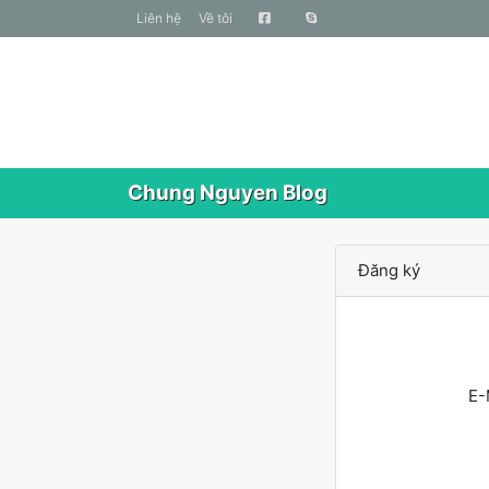
liên hệ
Về tôi
Chung Nguyen Blog
Đăng ký
E-