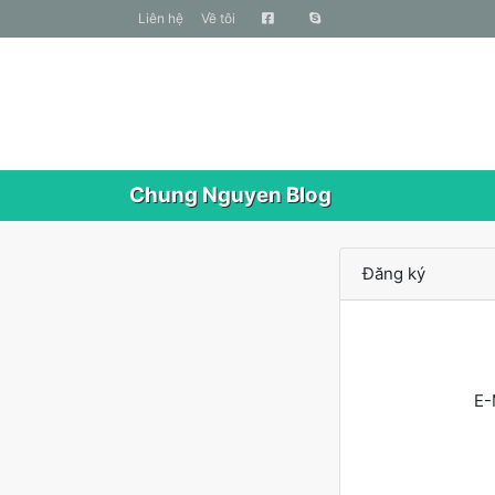
liên hệ
Về tôi
Chung Nguyen Blog
Đăng ký
E-