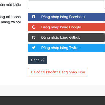
hận mật khẩu
ng tài khoản
Đăng nhập bằng Facebook
mạng xã hội
Đăng nhập bằng Google
Đăng nhập bằng Github
Đăng nhập bằng Twitter
Đăng ký
Đã có tài khoản? Đăng nhập luôn