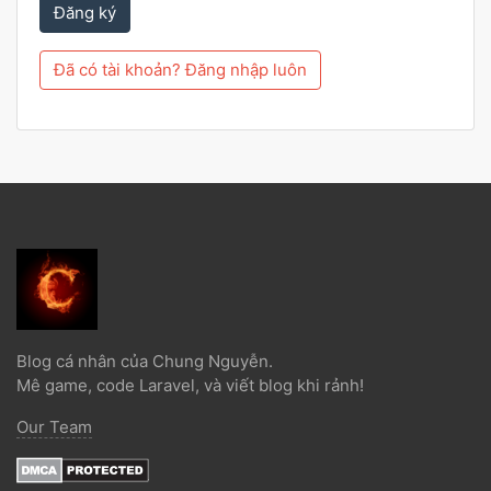
Đăng ký
Đã có tài khoản? Đăng nhập luôn
Blog cá nhân của Chung Nguyễn.
Mê game, code Laravel, và viết blog khi rảnh!
Our Team