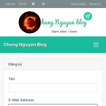
liên hệ
Về tôi
Đăng nhập
Đăng ký
Chung Nguyen Blog
Đăng ký
Tên
E-Mail Address