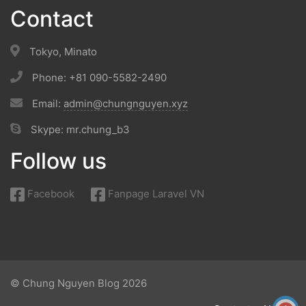
Contact
Tokyo, Minato
Phone: +81 090-5582-2490
Email:
admin@chungnguyen.xyz
Skype: mr.chung_b3
Follow us
Facebook
Fanpage Laravel VN
© Chung Nguyen Blog 2026