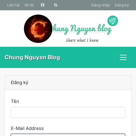
liên hệ
Về tôi
Đăng nhập
Đăng ký
Chung Nguyen Blog
Đăng ký
Tên
E-Mail Address