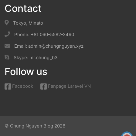
Contact
Tokyo, Minato
Phone: +81 090-5582-2490
Email:
admin@chungnguyen.xyz
Skype: mr.chung_b3
Follow us
Facebook
Fanpage Laravel VN
© Chung Nguyen Blog 2026