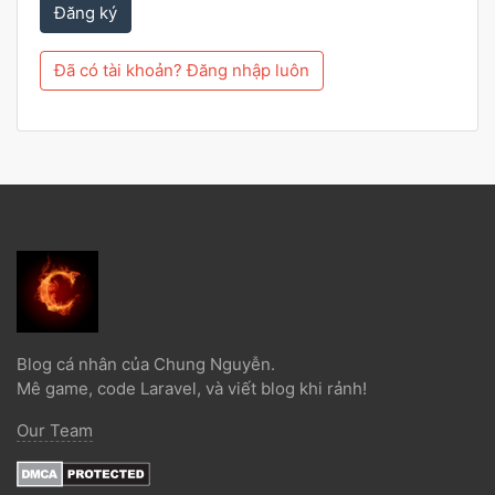
Đăng ký
Đã có tài khoản? Đăng nhập luôn
Blog cá nhân của Chung Nguyễn.
Mê game, code Laravel, và viết blog khi rảnh!
Our Team