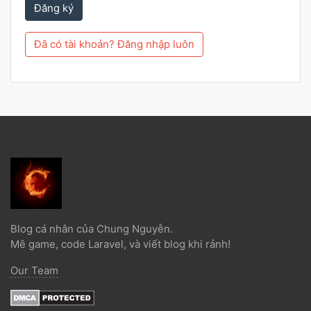
Đăng ký
Đã có tài khoản? Đăng nhập luôn
Blog cá nhân của Chung Nguyễn.
Mê game, code Laravel, và viết blog khi rảnh!
Our Team