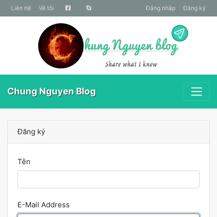
liên hệ
Về tôi
Đăng nhập
Đăng ký
Chung Nguyen Blog
Đăng ký
Tên
E-Mail Address