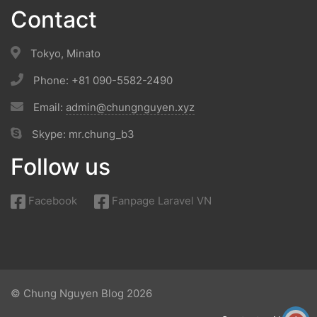
Contact
Tokyo, Minato
Phone: +81 090-5582-2490
Email:
admin@chungnguyen.xyz
Skype: mr.chung_b3
Follow us
Facebook
Fanpage Laravel VN
© Chung Nguyen Blog 2026